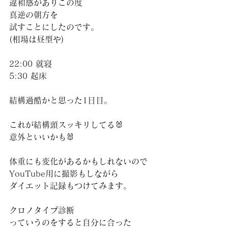
違和感がありこの度
真逆の朝方を
試すことにしたのです。
(相場は昼型や)
22:00 就寝
5:30 起床
結構過酷かと思った1日目。
これが結構頭スッキリしてる🐰
意外といいかも🐰
体重にも変化があるかもしれないので
YouTube用に撮影もしながら
ダイエット記録もつけてみます。
クロノタイプ診断
っていうのをすると自分に合った