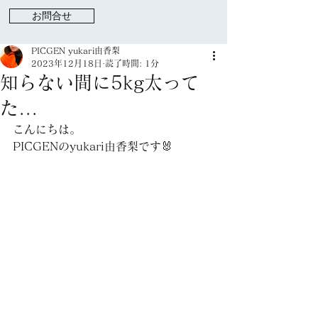
お問合せ
PICGEN yukari由香梨
2023年12月18日
読了時間: 1分
知らない間に5kg太って
た...
こんにちは。
PICGENのyukari由香梨です🐰